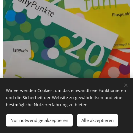
Wir verwenden Cookies, um das einwandfreie Funktionieren
und die Sicherheit der Website zu gewährleitsen und eine
bestmögliche Nutzererfahrung zu bieten.
Nur notwendige akzeptieren
Alle akzeptieren
© 2018 FV Kiga St Georg e.V., Am Dreifingerbach 11, 88316 Isny im
Allgäu